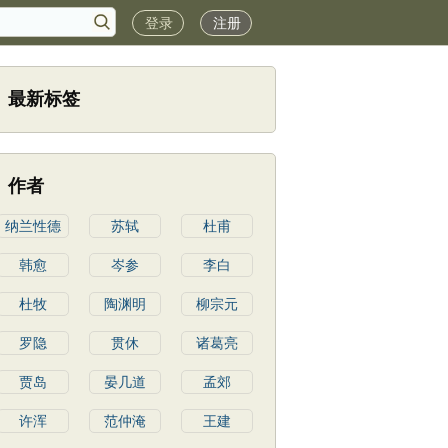
登录
注册
最新标签
作者
纳兰性德
苏轼
杜甫
韩愈
岑参
李白
杜牧
陶渊明
柳宗元
罗隐
贯休
诸葛亮
贾岛
晏几道
孟郊
许浑
范仲淹
王建