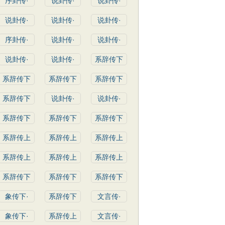
序卦传·
说卦传·
说卦传·
说卦传·
说卦传·
说卦传·
序卦传·
说卦传·
说卦传·
说卦传·
说卦传·
系辞传下
系辞传下
系辞传下
系辞传下
系辞传下
说卦传·
说卦传·
系辞传下
系辞传下
系辞传下
系辞传上
系辞传上
系辞传上
系辞传上
系辞传上
系辞传上
系辞传下
系辞传下
系辞传下
象传下·
系辞传下
文言传·
象传下·
系辞传上
文言传·