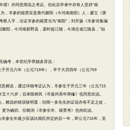
年谱》亦同意闻说之考证。但此后学者中亦有人坚持"南
认为，岑参的籍贯应是唐代棘阳（今河南南阳）人；廖立《唐
考察入手，论证岑参的籍贯当为"南阳"；刘开扬《岑参诗集编
阳棘阳，今河南新野县，梁时徙江陵，今湖北省江陵县，"似
确考，本世纪学界颇多异说：
开元六年（公元718年），卒于大历四年（公元769
赖说，通过详细考证认为，岑参生于开元三年（公元715
享年五十六岁；后来陈铁民《岑嘉州系年商榷》也同意此说。
，赖说的错误较明显，但闻一多先生的证说亦有不足之处，
年）更为确切。任晓润《岑参生年、籍贯考》也持此说。
参生年最少应该比闻氏所定的后一年，即公元716年，至