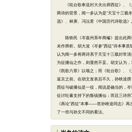
《轮台歌奉送封大夫出师西征》、《走
两诗的背景，闻一多认为是"天宝十三载
选》、林庚、冯沅君《中国历代诗歌选》
陈铁民《岑嘉州系年商榷》提出此两诗
未作辨析。胡大浚《岑参"西征"诗本事
认为闻一多将两诗系于天宝十三载封常清
为征播仙之作，则显然不妥。胡文认为，
《凯歌六章》以颂之；而《轮台歌》、《
返京之前。在胡文发表后不久，孙映逵撰
西征与破播仙是一役，闻说是确当的，岑
征讨吐蕃支持下的叛镇播仙；而且三诗所
《再论"西征"本事――答孙映逵同志》再
了一些与孙文不同的看法。